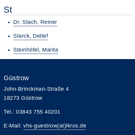
St
Dr. Stach, Reiner
Starck, Detlef
Steinhöfel, Marita
Güstrow
John-Brinckman-Straße 4
18273 Güstrow
Tel.: 03843 755 40201
E-Mail:
vhs-guestrow(at)lkros.de