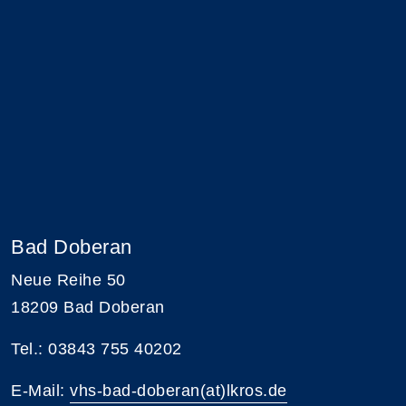
Bad Doberan
Neue Reihe 50
18209 Bad Doberan
Tel.: 03843 755 40202
E-Mail:
vhs-bad-doberan(at)lkros.de