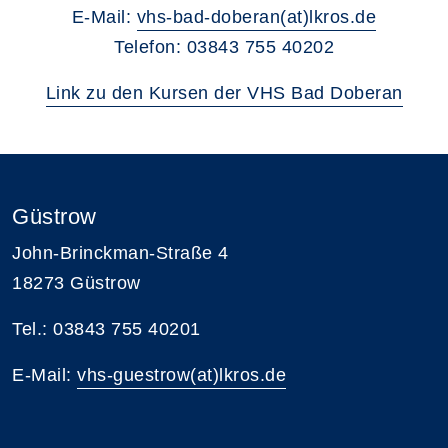
E-Mail:
vhs-bad-doberan(at)lkros.de
Telefon:
03843 755 40202
Link zu den Kursen der VHS Bad Doberan
Güstrow
John-Brinckman-Straße 4
18273 Güstrow
Tel.: 03843 755 40201
E-Mail:
vhs-guestrow(at)lkros.de