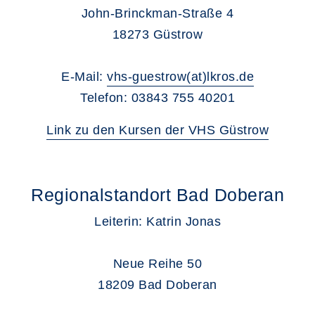
John-Brinckman-Straße 4
18273 Güstrow
E-Mail:
vhs-guestrow(at)lkros.de
Telefon: 03843 755 40201
Link zu den Kursen der VHS Güstrow
Regionalstandort Bad Doberan
Leiterin: Katrin Jonas
Neue Reihe 50
18209 Bad Doberan