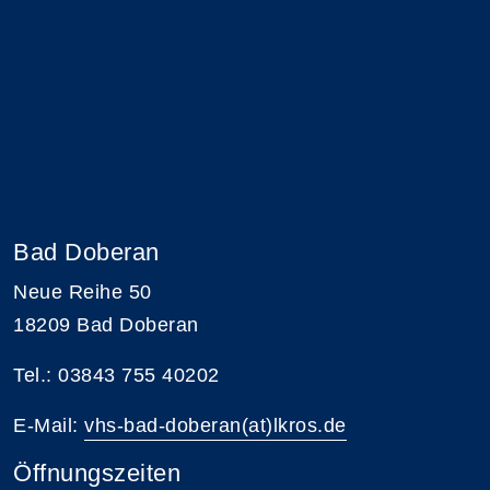
Bad Doberan
Neue Reihe 50
18209 Bad Doberan
Tel.: 03843 755 40202
E-Mail:
vhs-bad-doberan(at)lkros.de
Öffnungszeiten