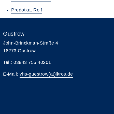
Predotka, Rolf
Güstrow
John-Brinckman-Straße 4
18273 Güstrow
Tel.: 03843 755 40201
E-Mail:
vhs-guestrow(at)lkros.de