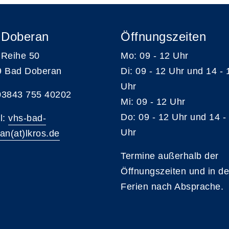
 Doberan
Öffnungszeiten
Reihe 50
Mo: 09 - 12 Uhr
9 Bad Doberan
Di: 09 - 12 Uhr und 14 - 
Uhr
 03843 755 40202
Mi: 09 - 12 Uhr
Do: 09 - 12 Uhr und 14 -
l:
vhs-bad-
Uhr
an(at)lkros.de
Termine außerhalb der
Öffnungszeiten und in d
Ferien nach Absprache.