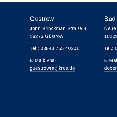
Güstrow
Bad
John-Brinckman-Straße 4
Neue 
18273 Güstrow
1820
Tel.: 03843 755 40201
Tel.:
E-Mail:
vhs-
E-Mai
guestrow(at)lkros.de
dober