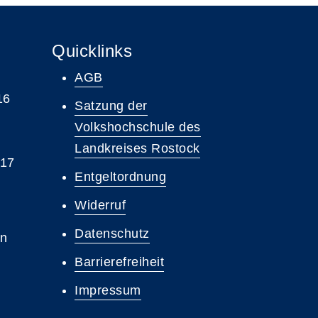
Quicklinks
AGB
16
Satzung der
Volkshochschule des
Landkreises Rostock
 17
Entgeltordnung
Widerruf
Datenschutz
en
Barrierefreiheit
Impressum