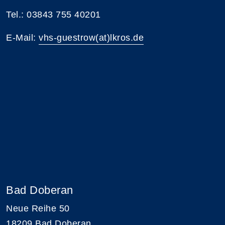
Tel.: 03843 755 40201
E-Mail:
vhs-guestrow(at)lkros.de
Bad Doberan
Neue Reihe 50
18209 Bad Doberan