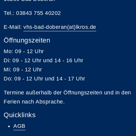
Tel.: 03843 755 40202
E-Mail:
vhs-bad-doberan(at)lkros.de
Öffnungszeiten
Mo: 09 - 12 Uhr
Di: 09 - 12 Uhr und 14 - 16 Uhr
Mi: 09 - 12 Uhr
Do: 09 - 12 Uhr und 14 - 17 Uhr
Termine außerhalb der Öffnungszeiten und in den
Ferien nach Absprache.
Quicklinks
AGB