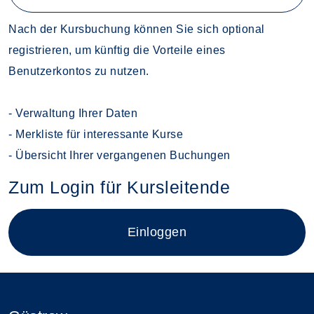
Nach der Kursbuchung können Sie sich optional
registrieren, um künftig die Vorteile eines
Benutzerkontos zu nutzen.
- Verwaltung Ihrer Daten
- Merkliste für interessante Kurse
- Übersicht Ihrer vergangenen Buchungen
Zum Login für Kursleitende
Login für Kursleitende im neue
Einloggen