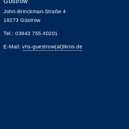
Güstrow
John-Brinckman-Straße 4
18273 Güstrow
Tel.: 03843 755 40201
E-Mail:
vhs-guestrow(at)lkros.de