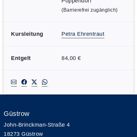
Poppendorf
(Barrierefrei zugänglich)
Kursleitung
Petra Ehrentraut
Entgelt
84,00 €
Güstrow
John-Brinckman-Straße 4
18273 Güstrow