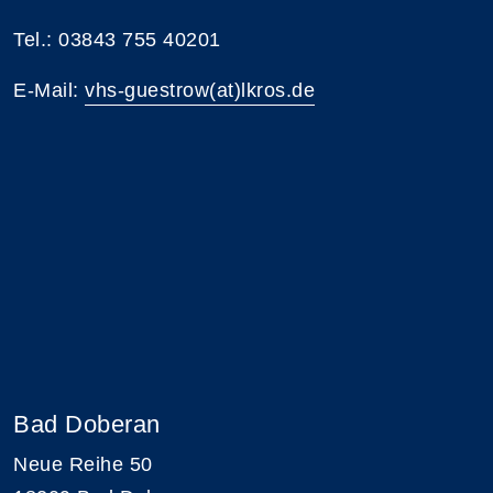
Tel.: 03843 755 40201
E-Mail:
vhs-guestrow(at)lkros.de
Bad Doberan
Neue Reihe 50