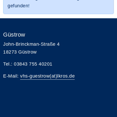
gefunden!
Güstrow
John-Brinckman-Straße 4
18273 Güstrow
Tel.: 03843 755 40201
E-Mail:
vhs-guestrow(at)lkros.de