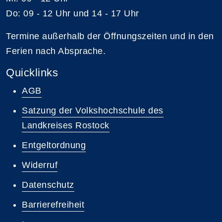
Do: 09 - 12 Uhr und 14 - 17 Uhr
Termine außerhalb der Öffnungszeiten und in den
Ferien nach Absprache.
Quicklinks
AGB
Satzung der Volkshochschule des
Landkreises Rostock
Entgeltordnung
Widerruf
Datenschutz
Barrierefreiheit