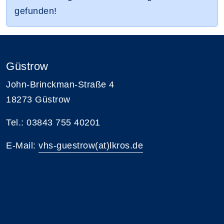
gefunden!
Güstrow
John-Brinckman-Straße 4
18273 Güstrow
Tel.: 03843 755 40201
E-Mail:
vhs-guestrow(at)lkros.de