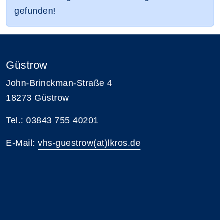
gefunden!
Güstrow
John-Brinckman-Straße 4
18273 Güstrow
Tel.: 03843 755 40201
E-Mail:
vhs-guestrow(at)lkros.de