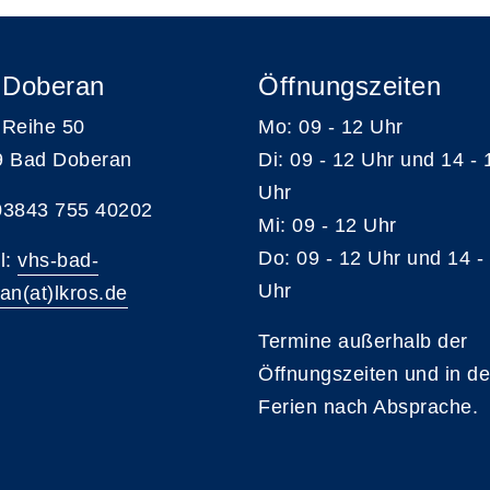
 Doberan
Öffnungszeiten
Reihe 50
Mo: 09 - 12 Uhr
9 Bad Doberan
Di: 09 - 12 Uhr und 14 - 
Uhr
 03843 755 40202
Mi: 09 - 12 Uhr
Do: 09 - 12 Uhr und 14 -
l:
vhs-bad-
Uhr
an(at)lkros.de
Termine außerhalb der
Öffnungszeiten und in d
Ferien nach Absprache.