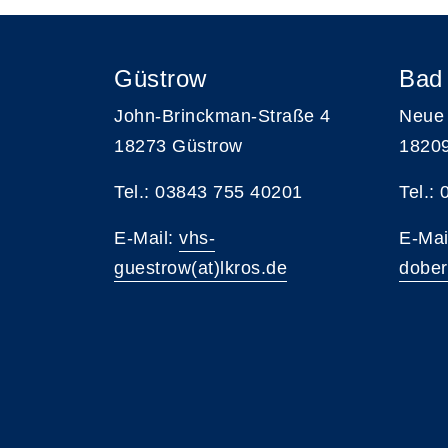
Güstrow
Bad
John-Brinckman-Straße 4
Neue 
18273 Güstrow
1820
Tel.: 03843 755 40201
Tel.:
E-Mail:
vhs-
E-Mai
guestrow(at)lkros.de
dober