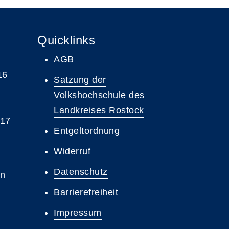
Quicklinks
AGB
16
Satzung der
Volkshochschule des
Landkreises Rostock
 17
Entgeltordnung
Widerruf
Datenschutz
en
Barrierefreiheit
Impressum