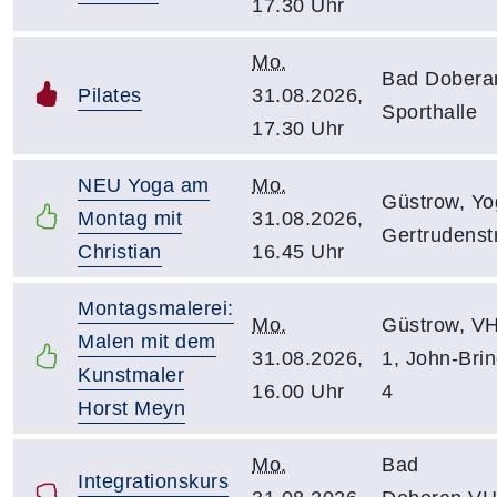
17.30 Uhr
Mo.
Bad Dobera
Pilates
31.08.2026,
Sporthalle
17.30 Uhr
NEU Yoga am
Mo.
Güstrow, Yo
Montag mit
31.08.2026,
Gertrudenst
Christian
16.45 Uhr
Montagsmalerei:
Mo.
Güstrow, V
Malen mit dem
31.08.2026,
1, John-Bri
Kunstmaler
16.00 Uhr
4
Horst Meyn
Mo.
Bad
Integrationskurs