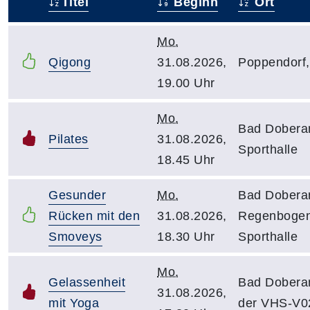
Titel
Beginn
Ort
–
Mo.
Qigong
31.08.2026,
Poppendorf, 
19.00 Uhr
Mo.
Bad Dobera
Pilates
31.08.2026,
Sporthalle
18.45 Uhr
Gesunder
Mo.
Bad Dobera
Rücken mit den
31.08.2026,
Regenbogen
Smoveys
18.30 Uhr
Sporthalle
Mo.
Gelassenheit
Bad Dobera
31.08.2026,
mit Yoga
der VHS-V0