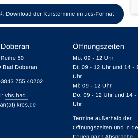
en Kurs
Download der Kurstermine im .ics-Format
 Doberan
Öffnungszeiten
Reihe 50
Mo: 09 - 12 Uhr
9 Bad Doberan
Di: 09 - 12 Uhr und 14 - 
Uhr
 03843 755 40202
Mi: 09 - 12 Uhr
Do: 09 - 12 Uhr und 14 -
l:
vhs-bad-
Uhr
an(at)lkros.de
Termine außerhalb der
Öffnungszeiten und in d
Ferien nach Absprache.