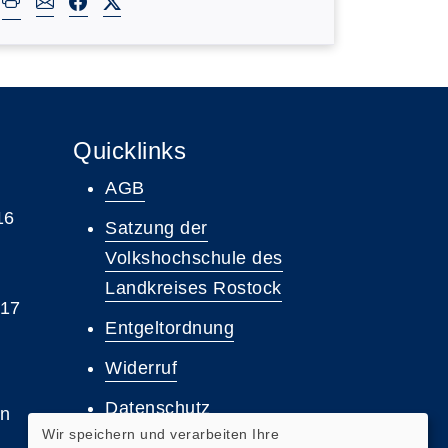
Quicklinks
AGB
16
Satzung der
Volkshochschule des
Landkreises Rostock
 17
Entgeltordnung
Widerruf
Datenschutz
en
Wir speichern und verarbeiten Ihre