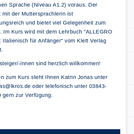
chen Sprache (Niveau A1.2) voraus. Der
t mit der Muttersprachlerin ist
ngsreich und bietet viel Gelegenheit zum
. Im Kurs wird mit dem Lehrbuch "ALLEGRO
 Italienisch für Anfänger" vom Klett Verlag
t.
steiger/-innen sind herzlich willkommen!
n zum Kurs steht Ihnen Katrin Jonas unter
nas@lkros.de oder telefonisch unter 03843-
 gern zur Verfügung.