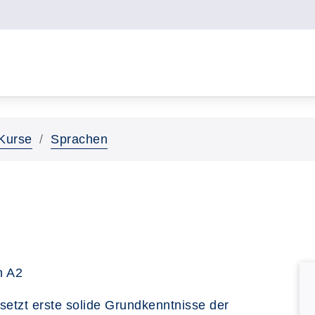
Kurse
Sprachen
ch A2
setzt erste solide Grundkenntnisse der