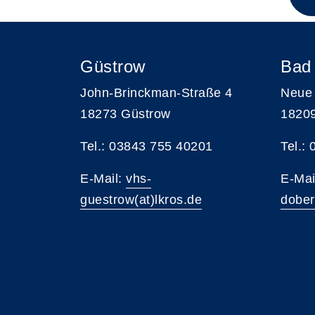
Güstrow
Bad
John-Brinckman-Straße 4
Neue 
18273 Güstrow
1820
Tel.: 03843 755 40201
Tel.:
E-Mail:
vhs-
E-Mai
guestrow(at)lkros.de
dober