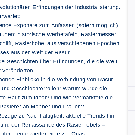
volutionären Erfindungen der Industrialisierung.
rwartet:
rende Exponate zum Anfassen (sofern möglich)
unen: historische Werbetafeln, Rasiermesser
chliff, Rasierhobel aus verschiedenen Epochen
ses aus der Welt der Rasur.
e Geschichten über Erfindungen, die die Welt
r veränderten
ende Einblicke in die Verbindung von Rasur,
und Geschlechterrollen: Warum wurde die
erte Haut zum Ideal? Und wie vermarktete die
e Rasierer an Männer und Frauen?
Bezüge zu Nachhaltigkeit, aktuelle Trends hin
 und der Renaissance des Rasierhobels –
ifen heute wieder viele zu „Opas