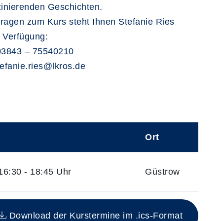
zinierenden Geschichten.
ragen zum Kurs steht Ihnen Stefanie Ries
 Verfügung:
 03843 – 75540210
tefanie.ries@lkros.de
Ort
6:30 - 18:45 Uhr
Güstrow
n Kurs
Download der Kurstermine im .ics-Format