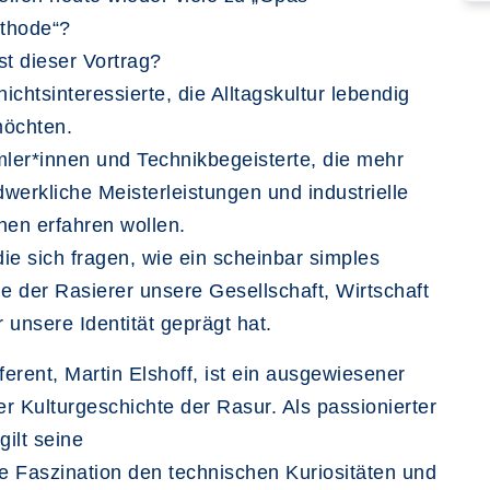
thode“?
st dieser Vortrag?
ichtsinteressierte, die Alltagskultur lebendig
möchten.
ler*innen und Technikbegeisterte, die mehr
werkliche Meisterleistungen und industrielle
nen erfahren wollen.
 die sich fragen, wie ein scheinbar simples
ie der Rasierer unsere Gesellschaft, Wirtschaft
 unsere Identität geprägt hat.
erent, Martin Elshoff, ist ein ausgewiesener
r Kulturgeschichte der Rasur. Als passionierter
ilt seine
 Faszination den technischen Kuriositäten und