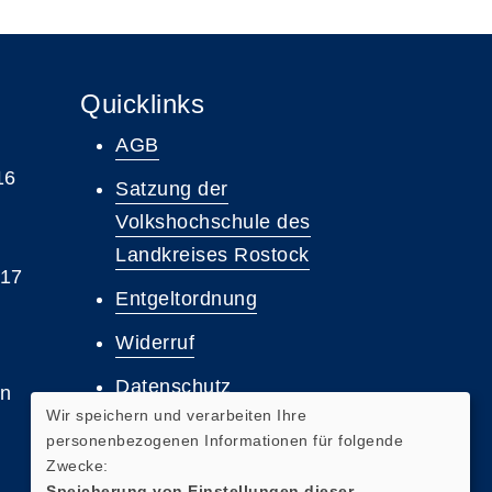
Quicklinks
AGB
16
Satzung der
Volkshochschule des
Landkreises Rostock
 17
Entgeltordnung
Widerruf
Datenschutz
en
Wir speichern und verarbeiten Ihre
Barrierefreiheit
personenbezogenen Informationen für folgende
Zwecke:
Impressum
Speicherung von Einstellungen dieser