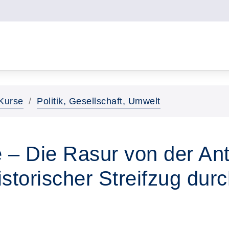
Kurse
Politik, Gesellschaft, Umwelt
e – Die Rasur von der Ant
storischer Streifzug dur