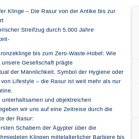
fer Klinge – Die Rasur von der Antike bis zur
rt
torischer Streifzug durch 5.000 Jahre
eit-
Bronzeklinge bis zum Zero-Waste-Hobel: Wie
 unsere Gesellschaft prägte
tual der Männlichkeit, Symbol der Hygiene oder
von Lifestyle – die Rasur ist weit mehr als nur
utine.
 unterhaltsamen und objektreichen
egeben wir uns auf eine Zeitreise durch die
te der Rasur:
rsten Schabern der Ägypter über die
miedeten Klingen mittelalterlicher Barbiere bis