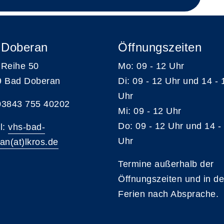
 Doberan
Öffnungszeiten
Reihe 50
Mo: 09 - 12 Uhr
9 Bad Doberan
Di: 09 - 12 Uhr und 14 - 
Uhr
 03843 755 40202
Mi: 09 - 12 Uhr
Do: 09 - 12 Uhr und 14 -
l:
vhs-bad-
Uhr
an(at)lkros.de
Termine außerhalb der
Öffnungszeiten und in d
Ferien nach Absprache.