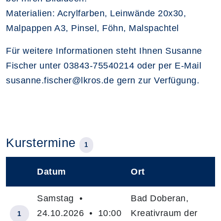
Materialien: Acrylfarben, Leinwände 20x30,
Malpappen A3, Pinsel, Föhn, Malspachtel
Für weitere Informationen steht Ihnen Susanne
Fischer unter 03843-75540214 oder per E-Mail
susanne.fischer@lkros.de gern zur Verfügung.
Kurstermine
1
Datum
Ort
–
Samstag •
Bad Doberan,
24.10.2026 • 10:00
Kreativraum der
1