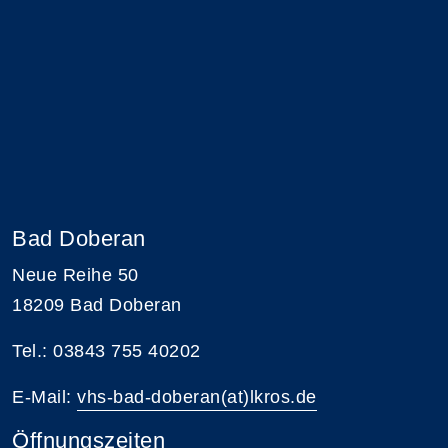
Bad Doberan
Neue Reihe 50
18209 Bad Doberan
Tel.: 03843 755 40202
E-Mail:
vhs-bad-doberan(at)lkros.de
Öffnungszeiten