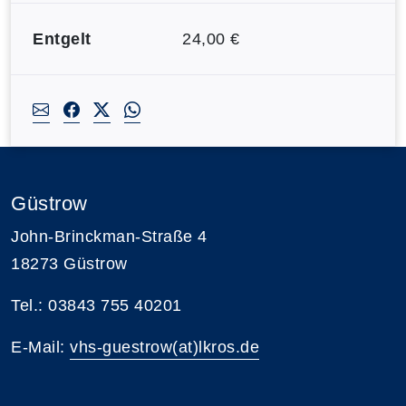
Entgelt
24,00 €
Güstrow
John-Brinckman-Straße 4
18273 Güstrow
Tel.: 03843 755 40201
E-Mail:
vhs-guestrow(at)lkros.de