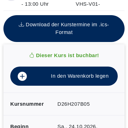
- 13:00 Uhr
VHS-V01-
Insgesamt gibt es 1 Termine zum diesen Kurs
Download der Kurstermine im .ics-
Format
Dieser Kurs ist buchbar!
In den Warenkorb legen
Kursnummer
D26H207B05
Beginn
Sa.
, 24.10.2026,