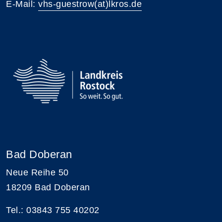
E-Mail:
vhs-guestrow(at)lkros.de
Bad Doberan
Neue Reihe 50
18209 Bad Doberan
Tel.: 03843 755 40202