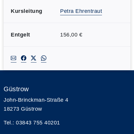
Kursleitung
Petra Ehrentraut
Entgelt
156,00 €
Güstrow
John-Brinckman-Straße 4
18273 Güstrow
Tel.: 03843 755 40201