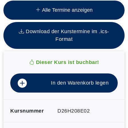
Insgesamt gibt es 13 Termine zum diesen Kurs
Alle Termine anzeigen
Download der Kurstermine im .ics-
Format
Dieser Kurs ist buchbar!
In den Warenkorb legen
Kursnummer
D26H208E02