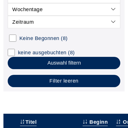
Wochentage
Zeitraum
Keine Begonnen
(8)
keine ausgebuchten
(8)
Auswahl filtern
Filter leeren
Titel
Beginn
Or
–