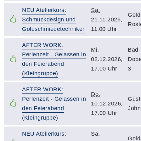
NEU Atelierkurs:
Sa.
Gold
Schmuckdesign und
21.11.2026,
Rost
Goldschmiedetechniken
11.00 Uhr
AFTER WORK:
Mi.
Bad
Perlenzeit - Gelassen in
02.12.2026,
Dobe
den Feierabend
17.00 Uhr
3
(Kleingruppe)
AFTER WORK:
Do.
Perlenzeit - Gelassen in
Güst
10.12.2026,
den Feierabend
John
17.00 Uhr
(Kleingruppe)
NEU Atelierkurs:
Sa.
Gold