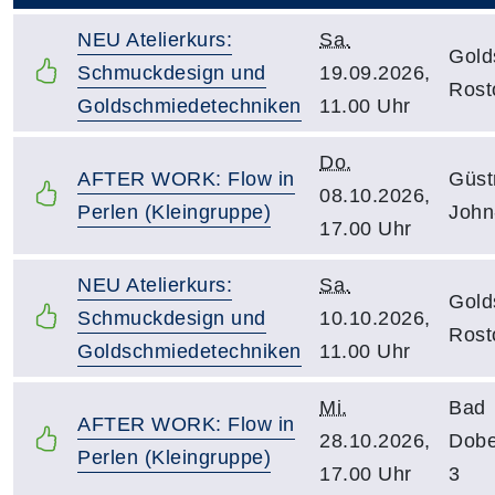
NEU Atelierkurs:
Sa.
Gold
Schmuckdesign und
19.09.2026,
Rost
Goldschmiedetechniken
11.00 Uhr
Do.
AFTER WORK: Flow in
Güst
08.10.2026,
Perlen (Kleingruppe)
John
17.00 Uhr
NEU Atelierkurs:
Sa.
Gold
Schmuckdesign und
10.10.2026,
Rost
Goldschmiedetechniken
11.00 Uhr
Mi.
Bad
AFTER WORK: Flow in
28.10.2026,
Dobe
Perlen (Kleingruppe)
17.00 Uhr
3