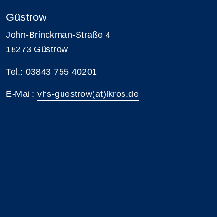
Güstrow
John-Brinckman-Straße 4
18273 Güstrow
Tel.: 03843 755 40201
E-Mail:
vhs-guestrow(at)lkros.de