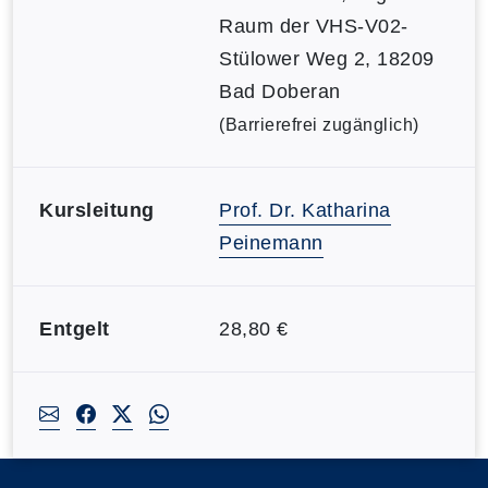
Raum der VHS-V02-
Stülower Weg 2, 18209
Bad Doberan
(Barrierefrei zugänglich)
Kursleitung
Prof. Dr. Katharina
Peinemann
Entgelt
28,80 €