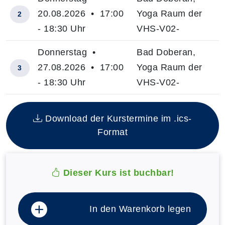
20.08.2026 • 17:00
Yoga Raum der
2
- 18:30 Uhr
VHS-V02-
Donnerstag •
Bad Doberan,
27.08.2026 • 17:00
Yoga Raum der
3
- 18:30 Uhr
VHS-V02-
Insgesamt gibt es 3 Termine zum diesen Kurs
Download der Kurstermine im .ics-
Format
Dieser Kurs ist buchbar!
In den Warenkorb legen