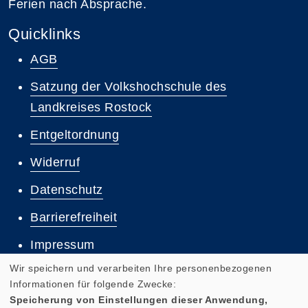
Ferien nach Absprache.
Quicklinks
AGB
Satzung der Volkshochschule des
Landkreises Rostock
Entgeltordnung
Widerruf
Datenschutz
Barrierefreiheit
Impressum
Wir speichern und verarbeiten Ihre personenbezogenen
Informationen für folgende Zwecke:
Speicherung von Einstellungen dieser Anwendung,