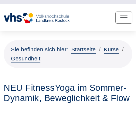
Sie befinden sich hier:
Startseite
Kurse
Gesundheit
NEU FitnessYoga im Sommer-
Dynamik, Beweglichkeit & Flow