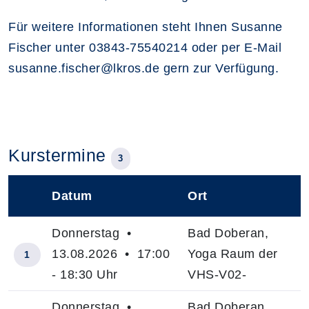
Für weitere Informationen steht Ihnen Susanne
Fischer unter 03843-75540214 oder per E-Mail
susanne.fischer@lkros.de gern zur Verfügung.
Kurstermine
3
Datum
Ort
–
Donnerstag •
Bad Doberan,
13.08.2026 • 17:00
Yoga Raum der
1
- 18:30 Uhr
VHS-V02-
Donnerstag •
Bad Doberan,