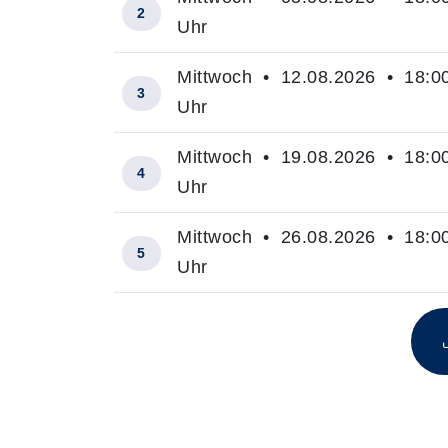
2
Uhr
Mittwoch • 12.08.2026 • 18:00
3
Uhr
Mittwoch • 19.08.2026 • 18:00
4
Uhr
Mittwoch • 26.08.2026 • 18:00
5
Uhr
Insgesamt gibt es 5 Termine zum diese