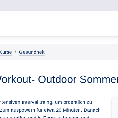
Kurse
Gesundheit
orkout- Outdoor Somme
tensiven Intervalltraing, um ordentlich zu
d zum auspowern für etwa 20 Minuten. Danach