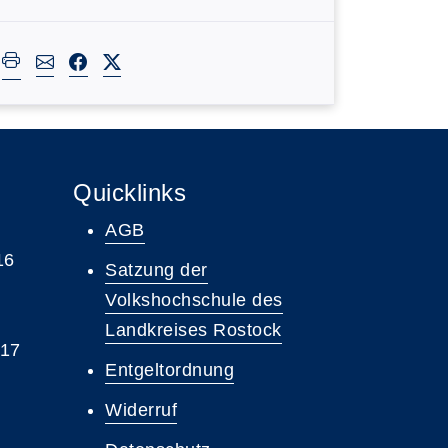
Quicklinks
AGB
16
Satzung der
Volkshochschule des
Landkreises Rostock
 17
Entgeltordnung
Widerruf