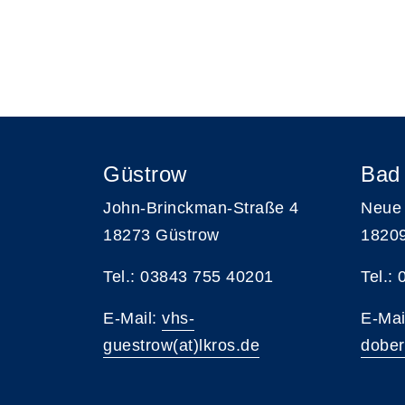
Güstrow
Bad
John-Brinckman-Straße 4
Neue 
18273 Güstrow
1820
Tel.: 03843 755 40201
Tel.:
E-Mail:
vhs-
E-Mai
guestrow(at)lkros.de
dober