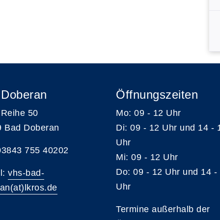
 Doberan
Öffnungszeiten
Reihe 50
Mo: 09 - 12 Uhr
9 Bad Doberan
Di: 09 - 12 Uhr und 14 - 
Uhr
 03843 755 40202
Mi: 09 - 12 Uhr
Do: 09 - 12 Uhr und 14 -
l:
vhs-bad-
Uhr
an(at)lkros.de
Termine außerhalb der