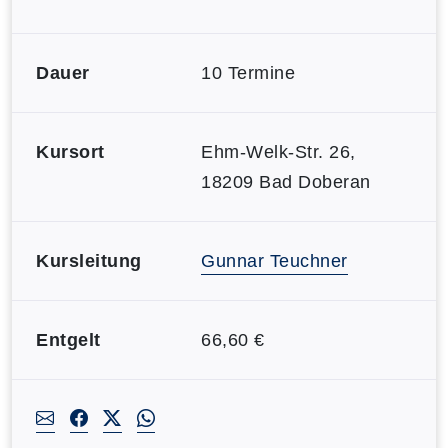
Dauer
10 Termine
Kursort
Ehm-Welk-Str. 26,
18209 Bad Doberan
Kursleitung
Gunnar Teuchner
Entgelt
66,60 €