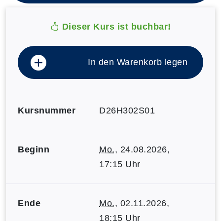
Dieser Kurs ist buchbar!
In den Warenkorb legen
Kursnummer
D26H302S01
Beginn
Mo.
, 24.08.2026,
17:15 Uhr
Ende
Mo.
, 02.11.2026,
18:15 Uhr