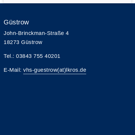
Güstrow
John-Brinckman-Straße 4
18273 Güstrow
Tel.: 03843 755 40201
E-Mail:
vhs-guestrow(at)lkros.de