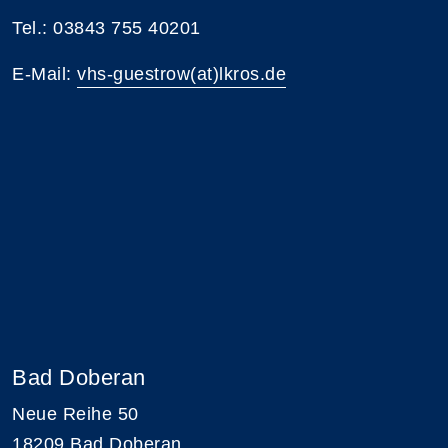
Tel.: 03843 755 40201
E-Mail:
vhs-guestrow(at)lkros.de
Bad Doberan
Neue Reihe 50
18209 Bad Doberan