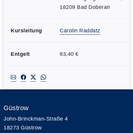
18209 Bad Doberan
Kursleitung
Carolin Raddatz
Entgelt
93,40 €
Güstrow
John-Brinckman-Straße 4
18273 Güstrow