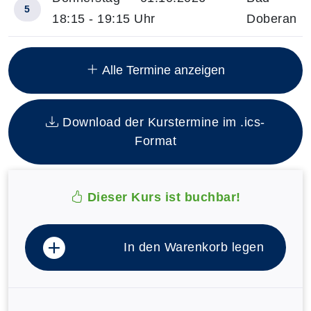
5
18:15 - 19:15 Uhr
Doberan
Insgesamt gibt es 14 Termine zum diesen Kurs
Alle Termine anzeigen
Download der Kurstermine im .ics-
Format
Dieser Kurs ist buchbar!
In den Warenkorb legen