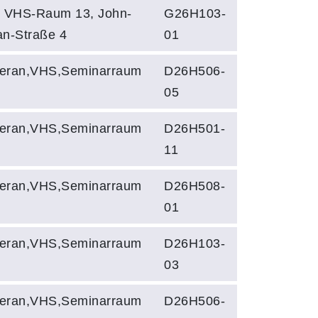
, VHS-Raum 13, John-
G26H103-
an-Straße 4
01
eran,VHS,Seminarraum
D26H506-
05
eran,VHS,Seminarraum
D26H501-
11
eran,VHS,Seminarraum
D26H508-
01
eran,VHS,Seminarraum
D26H103-
03
eran,VHS,Seminarraum
D26H506-