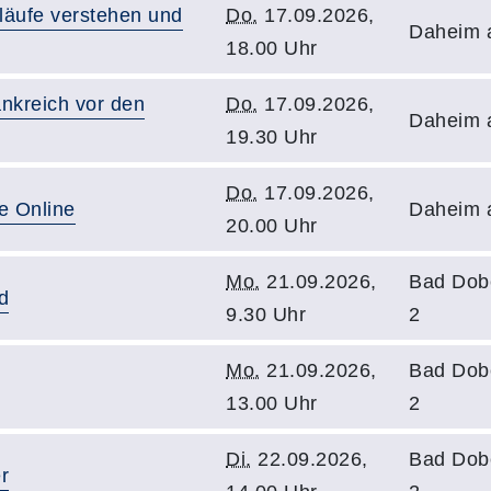
läufe verstehen und
Do.
17.09.2026,
Daheim 
18.00 Uhr
ankreich vor den
Do.
17.09.2026,
Daheim 
19.30 Uhr
Do.
17.09.2026,
e Online
Daheim 
20.00 Uhr
Mo.
21.09.2026,
Bad Dob
d
9.30 Uhr
2
Mo.
21.09.2026,
Bad Dob
13.00 Uhr
2
Di.
22.09.2026,
Bad Dob
r