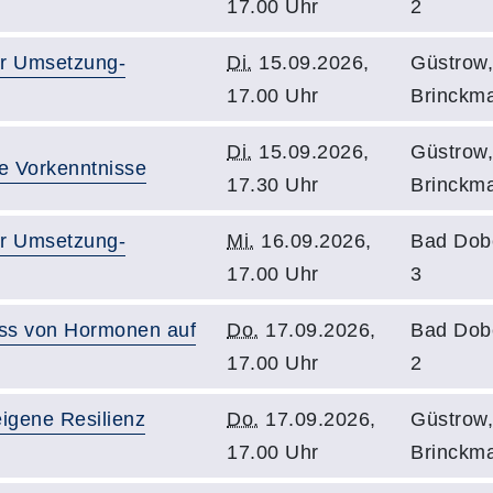
17.00 Uhr
2
zur Umsetzung-
Di.
15.09.2026,
Güstrow
17.00 Uhr
Brinckm
Di.
15.09.2026,
Güstrow
e Vorkenntnisse
17.30 Uhr
Brinckm
zur Umsetzung-
Mi.
16.09.2026,
Bad Dob
17.00 Uhr
3
ss von Hormonen auf
Do.
17.09.2026,
Bad Dob
17.00 Uhr
2
eigene Resilienz
Do.
17.09.2026,
Güstrow
17.00 Uhr
Brinckm