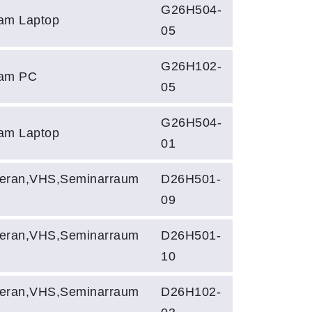
G26H504-
am Laptop
05
G26H102-
am PC
05
G26H504-
am Laptop
01
eran,VHS,Seminarraum
D26H501-
09
eran,VHS,Seminarraum
D26H501-
10
eran,VHS,Seminarraum
D26H102-