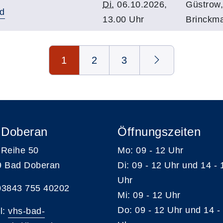
Di.
06.10.2026,
Güstrow
id
13.00 Uhr
Brinckm
1
2
3
 Doberan
Öffnungszeiten
Reihe 50
Mo: 09 - 12 Uhr
9 Bad Doberan
Di: 09 - 12 Uhr und 14 - 
Uhr
 03843 755 40202
Mi: 09 - 12 Uhr
Do: 09 - 12 Uhr und 14 -
l:
vhs-bad-