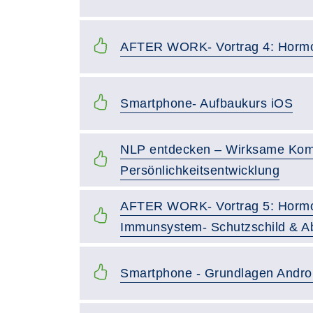
AFTER WORK- Vortrag 4: Hormo
Smartphone- Aufbaukurs iOS
NLP entdecken – Wirksame Kom
Persönlichkeitsentwicklung
AFTER WORK- Vortrag 5: Horm
Immunsystem- Schutzschild & A
Smartphone - Grundlagen Andro