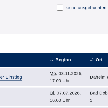
keine ausgebuchten
Beginn
Ort
Mo.
03.11.2025,
er Einstieg
Daheim 
17.00 Uhr
Di.
07.07.2026,
Bad Dob
16.00 Uhr
1