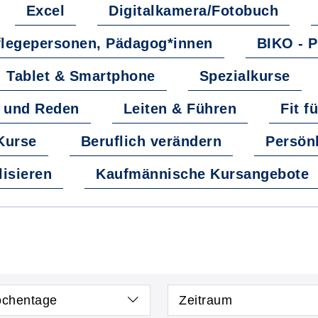
Excel
Digitalkamera/Fotobuch
flegepersonen, Pädagog*innen
BIKO - 
Tablet & Smartphone
Spezialkurse
 und Reden
Leiten & Führen
Fit f
-Kurse
Beruflich verändern
Persönl
lisieren
Kaufmännische Kursangebote
chentage
Zeitraum