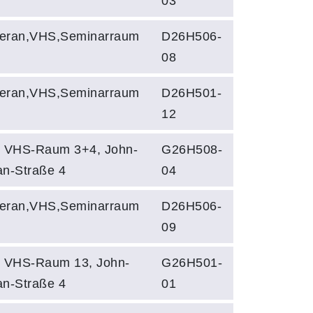
03
eran,VHS,Seminarraum
D26H506-
08
eran,VHS,Seminarraum
D26H501-
12
, VHS-Raum 3+4, John-
G26H508-
an-Straße 4
04
eran,VHS,Seminarraum
D26H506-
09
, VHS-Raum 13, John-
G26H501-
an-Straße 4
01