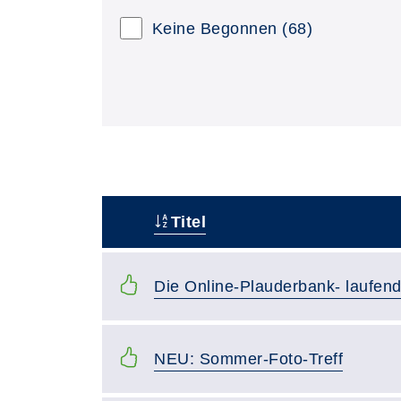
Keine Begonnen
(68)
Titel
–
Die Online-Plauderbank- laufend
NEU: Sommer-Foto-Treff