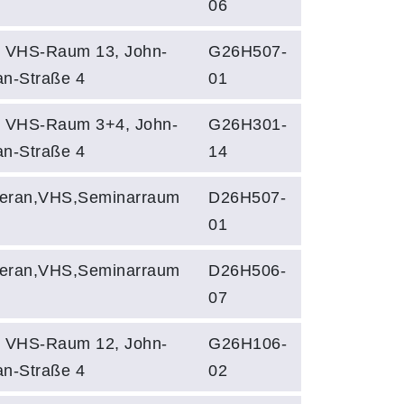
06
, VHS-Raum 13, John-
G26H507-
an-Straße 4
01
, VHS-Raum 3+4, John-
G26H301-
an-Straße 4
14
eran,VHS,Seminarraum
D26H507-
01
eran,VHS,Seminarraum
D26H506-
07
, VHS-Raum 12, John-
G26H106-
an-Straße 4
02