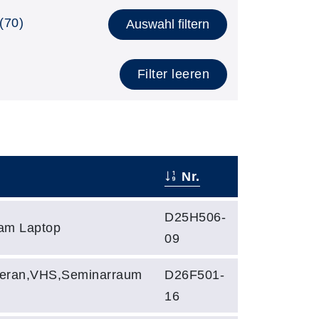
(70)
Auswahl filtern
Filter leeren
Nr.
D25H506-
am Laptop
09
eran,VHS,Seminarraum
D26F501-
16