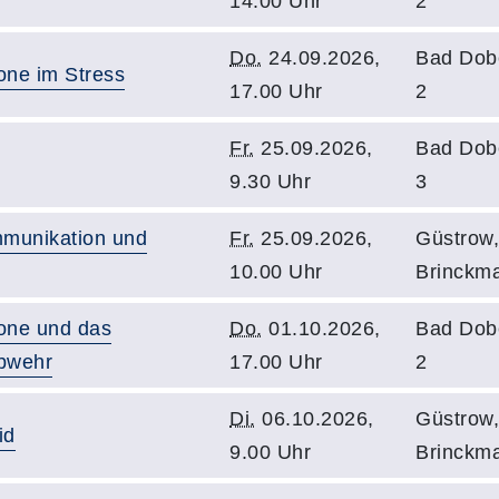
14.00 Uhr
2
Do.
24.09.2026,
Bad Dob
ne im Stress
17.00 Uhr
2
Fr.
25.09.2026,
Bad Dob
9.30 Uhr
3
munikation und
Fr.
25.09.2026,
Güstrow
10.00 Uhr
Brinckm
one und das
Do.
01.10.2026,
Bad Dob
bwehr
17.00 Uhr
2
Di.
06.10.2026,
Güstrow
id
9.00 Uhr
Brinckm