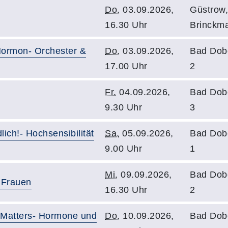
Do.
03.09.2026,
Güstrow
16.30 Uhr
Brinckm
ormon- Orchester &
Do.
03.09.2026,
Bad Dob
17.00 Uhr
2
Fr.
04.09.2026,
Bad Dob
9.30 Uhr
3
ich!- Hochsensibilität
Sa.
05.09.2026,
Bad Dob
9.00 Uhr
1
Mi.
09.09.2026,
Bad Dob
 Frauen
16.30 Uhr
2
Matters- Hormone und
Do.
10.09.2026,
Bad Dob