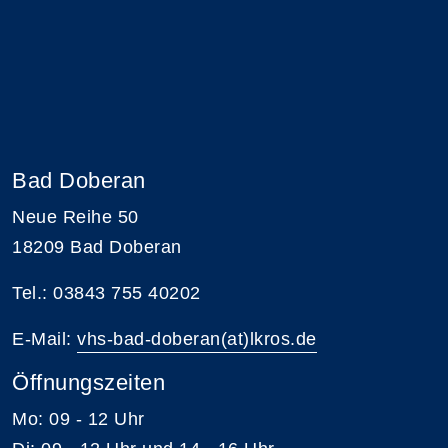
Bad Doberan
Neue Reihe 50
18209 Bad Doberan
Tel.: 03843 755 40202
E-Mail:
vhs-bad-doberan(at)lkros.de
Öffnungszeiten
Mo: 09 - 12 Uhr