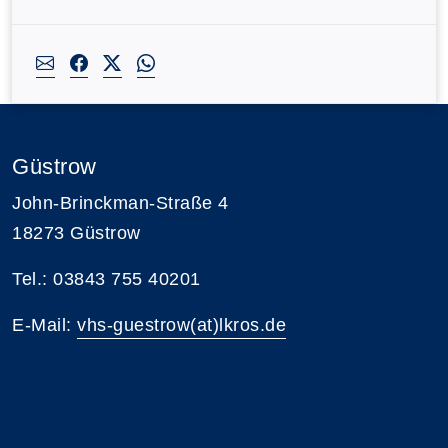
Güstrow
John-Brinckman-Straße 4
18273 Güstrow
Tel.: 03843 755 40201
E-Mail:
vhs-guestrow(at)lkros.de