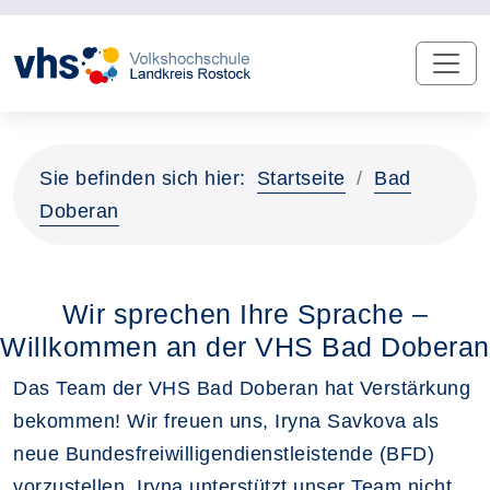
Sie befinden sich hier:
Startseite
Bad
Doberan
Wir sprechen Ihre Sprache –
Willkommen an der VHS Bad Doberan
Das Team der VHS Bad Doberan hat Verstärkung
bekommen! Wir freuen uns, Iryna Savkova als
neue Bundesfreiwilligendienstleistende (BFD)
vorzustellen. Iryna unterstützt unser Team nicht