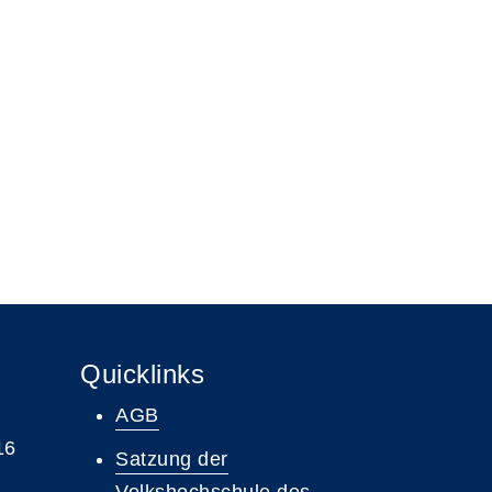
Quicklinks
AGB
16
Satzung der