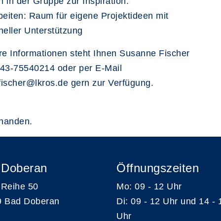
 in der Gruppe zur Inspiration.
beiten: Raum für eigene Projektideen mit
neller Unterstützung
re Informationen steht Ihnen Susanne Fischer
843-75540214 oder per E-Mail
ischer@lkros.de gern zur Verfügung.
rhanden.
 Doberan
Öffnungszeiten
Reihe 50
Mo: 09 - 12 Uhr
9 Bad Doberan
Di: 09 - 12 Uhr und 14 - 
Uhr