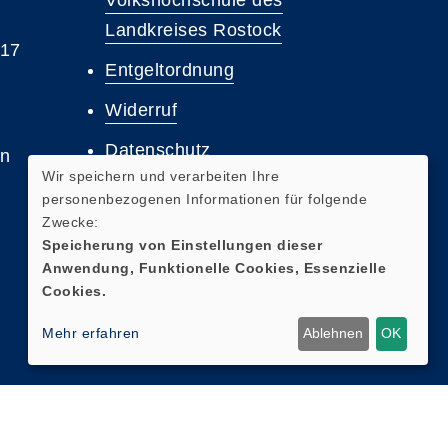
Volkshochschule des
Landkreises Rostock
 17
Entgeltordnung
Widerruf
Datenschutz
en
Wir speichern und verarbeiten Ihre
Barrierefreiheit
personenbezogenen Informationen für folgende
Zwecke:
Impressum
Speicherung von Einstellungen dieser
Anwendung, Funktionelle Cookies, Essenzielle
Cookies.
Mehr erfahren
Ablehnen
OK