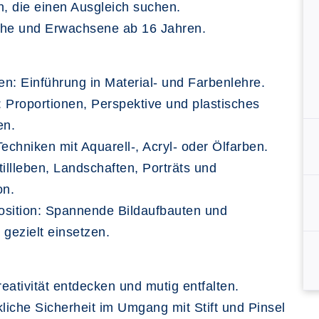
, die einen Ausgleich suchen.
che und Erwachsene ab 16 Jahren.
n: Einführung in Material- und Farbenlehre.
 Proportionen, Perspektive und plastisches
en.
Techniken mit Aquarell-, Acryl- oder Ölfarben.
tillleben, Landschaften, Porträts und
on.
osition: Spannende Bildaufbauten und
 gezielt einsetzen.
eativität entdecken und mutig entfalten.
iche Sicherheit im Umgang mit Stift und Pinsel