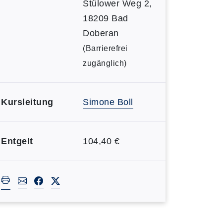
Stülower Weg 2,
18209 Bad
Doberan
(Barrierefrei
zugänglich)
Kursleitung
Simone Boll
Entgelt
104,40 €