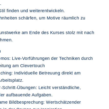
.
til finden und weiterentwickeln.
nheiten schärfen, um Motive räumlich zu
Kunstwerke am Ende des Kurses stolz mit nach
ehmen.
n
emos: Live-Vorführungen der Techniken durch
eitung am Clevertouch
ching: Individuelle Betreuung direkt am
rbeitsplatz.
ür-Schritt-Übungen: Leicht verständliche,
der aufbauende Aufgaben.
me Bildbesprechung: Wertschätzender