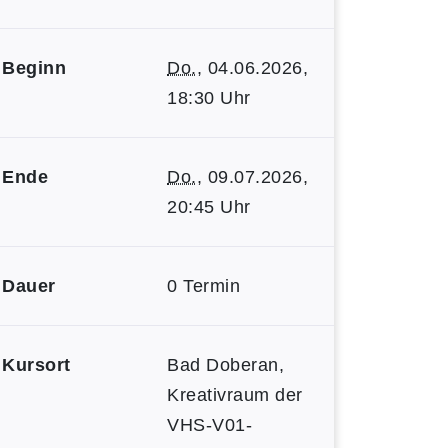
Beginn
Do.
, 04.06.2026,
18:30 Uhr
Ende
Do.
, 09.07.2026,
20:45 Uhr
Dauer
0 Termin
Kursort
Bad Doberan,
Kreativraum der
VHS-V01-