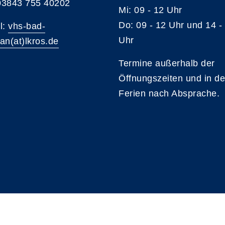
 03843 755 40202
Mi: 09 - 12 Uhr
Do: 09 - 12 Uhr und 14 -
l:
vhs-bad-
Uhr
an(at)lkros.de
Termine außerhalb der
Öffnungszeiten und in d
Ferien nach Absprache.