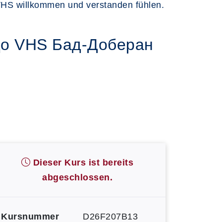
r VHS willkommen und verstanden fühlen.
до VHS Бад-Доберан
Dieser Kurs ist bereits
abgeschlossen.
Kursnummer
D26F207B13