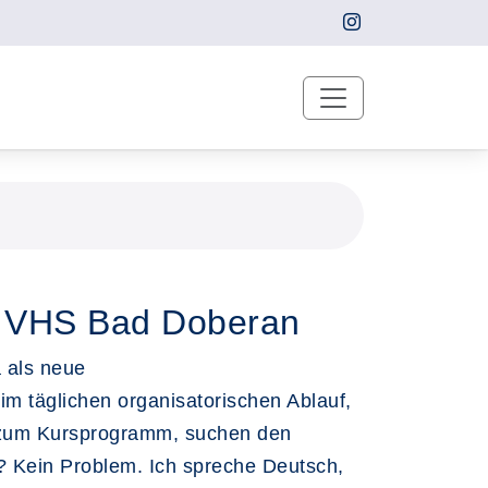
r VHS Bad Doberan
 als neue
 im täglichen organisatorischen Ablauf,
n zum Kursprogramm, suchen den
? Kein Problem. Ich spreche Deutsch,