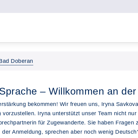
Bad Doberan
e Sprache – Willkommen an de
stärkung bekommen! Wir freuen uns, Iryna Savkova
 vorzustellen. Iryna unterstützt unser Team nicht nur
nsprechpartnerin für Zugewanderte. Sie haben Frage
ei der Anmeldung, sprechen aber noch wenig Deutsch