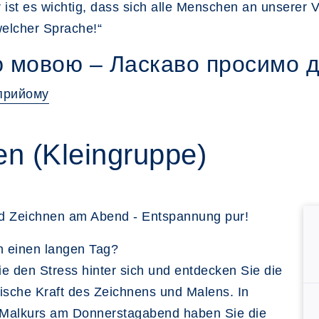
r ist es wichtig, dass sich alle Menschen an unsere
welcher Sprache!“
 мовою – Ласкаво просимо 
 прийому
n (Kleingruppe)
d Zeichnen am Abend - Entspannung pur!
n einen langen Tag?
e den Stress hinter sich und entdecken Sie die
ische Kraft des Zeichnens und Malens. In
Malkurs am Donnerstagabend haben Sie die