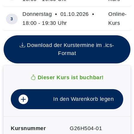
Donnerstag • 01.10.2026 •
Online-
3
18:00 - 19:30 Uhr
Kurs
Insgesamt gibt es 3 Termine zum diesen Kurs
Download der Kurstermine im .ics-
Format
Dieser Kurs ist buchbar!
In den Warenkorb legen
Kursnummer
G26H504-01