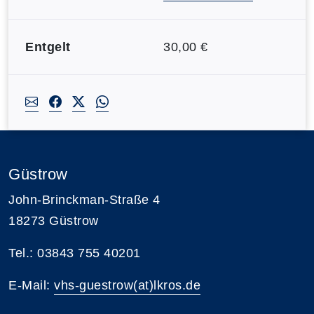
Entgelt
30,00 €
Güstrow
John-Brinckman-Straße 4
18273 Güstrow
Tel.: 03843 755 40201
E-Mail:
vhs-guestrow(at)lkros.de