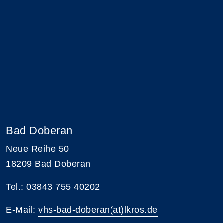
Bad Doberan
Neue Reihe 50
18209 Bad Doberan
Tel.: 03843 755 40202
E-Mail:
vhs-bad-doberan(at)lkros.de