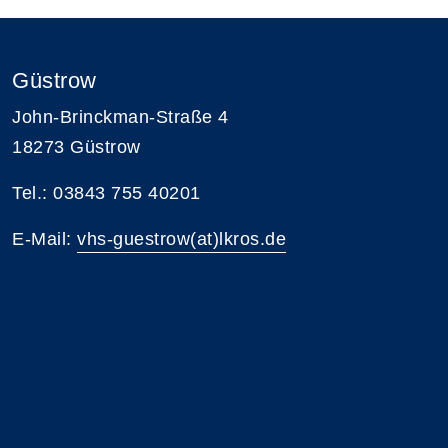
Güstrow
John-Brinckman-Straße 4
18273 Güstrow
Tel.: 03843 755 40201
E-Mail:
vhs-guestrow(at)lkros.de