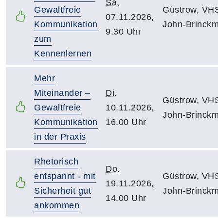
Sa.
Gewaltfreie
Güstrow, VH
07.11.2026,
Kommunikation
John-Brinckm
9.30 Uhr
zum
Kennenlernen
Mehr
Miteinander –
Di.
Güstrow, VH
Gewaltfreie
10.11.2026,
John-Brinckm
Kommunikation
16.00 Uhr
in der Praxis
Rhetorisch
Do.
entspannt - mit
Güstrow, VH
19.11.2026,
Sicherheit gut
John-Brinckm
14.00 Uhr
ankommen