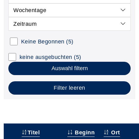
Wochentage
Zeitraum
Keine Begonnen
(5)
keine ausgebuchten
(5)
Auswahl filtern
Filter leeren
Titel
Beginn
Ort
–