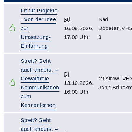
Fit für Projekte
- Von der Idee
Mi.
Bad
zur
16.09.2026,
Doberan,VHS
Umsetzung-
17.00 Uhr
3
Einführung
Streit? Geht
auch anders. –
Di.
Gewaltfreie
Güstrow, VH
13.10.2026,
Kommunikation
John-Brinckm
16.00 Uhr
zum
Kennenlernen
Streit? Geht
auch anders. –