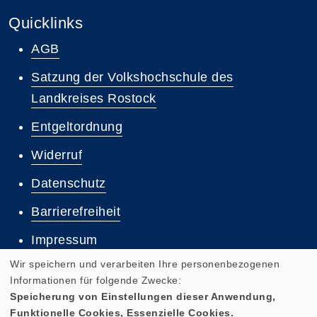
Quicklinks
AGB
Satzung der Volkshochschule des
Landkreises Rostock
Entgeltordnung
Widerruf
Datenschutz
Barrierefreiheit
Impressum
Wir speichern und verarbeiten Ihre personenbezogenen
Informationen für folgende Zwecke:
Speicherung von Einstellungen dieser Anwendung,
Funktionelle Cookies, Essenzielle Cookies.
Cookie Einstellungen