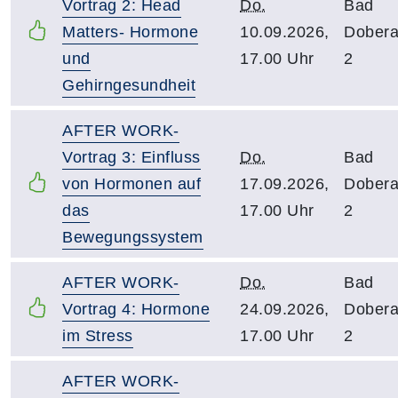
Vortrag 2: Head
Do.
Bad
Matters- Hormone
10.09.2026,
Dober
und
17.00 Uhr
2
Gehirngesundheit
AFTER WORK-
Vortrag 3: Einfluss
Do.
Bad
von Hormonen auf
17.09.2026,
Dober
das
17.00 Uhr
2
Bewegungssystem
AFTER WORK-
Do.
Bad
Vortrag 4: Hormone
24.09.2026,
Dober
im Stress
17.00 Uhr
2
AFTER WORK-