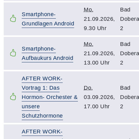
Mo.
Bad
Smartphone-
21.09.2026,
Dober
Grundlagen Android
9.30 Uhr
2
Mo.
Bad
Smartphone-
21.09.2026,
Dober
Aufbaukurs Android
13.00 Uhr
2
AFTER WORK-
Vortrag 1: Das
Do.
Bad
Hormon- Orchester &
03.09.2026,
Dober
unsere
17.00 Uhr
2
Schutzhormone
AFTER WORK-