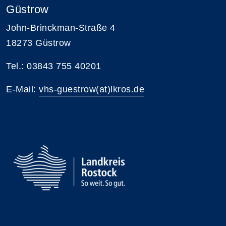
Güstrow
John-Brinckman-Straße 4
18273 Güstrow
Tel.: 03843 755 40201
E-Mail:
vhs-guestrow(at)lkros.de