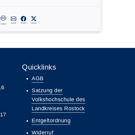
Quicklinks
AGB
16
Satzung der
Volkshochschule des
Landkreises Rostock
 17
Entgeltordnung
Widerruf