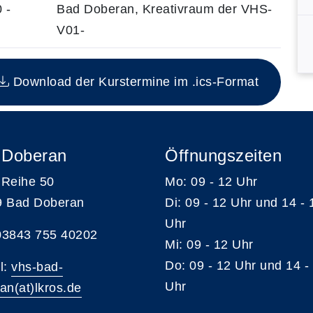
 -
Bad Doberan, Kreativraum der VHS-
V01-
n Kurs
Download der Kurstermine im .ics-Format
 Doberan
Öffnungszeiten
Reihe 50
Mo: 09 - 12 Uhr
9 Bad Doberan
Di: 09 - 12 Uhr und 14 - 
Uhr
 03843 755 40202
Mi: 09 - 12 Uhr
Do: 09 - 12 Uhr und 14 -
l:
vhs-bad-
Uhr
an(at)lkros.de