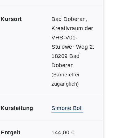
Kursort
Bad Doberan,
Kreativraum der
VHS-V01-
Stülower Weg 2,
18209 Bad
Doberan
(Barrierefrei
zugänglich)
Kursleitung
Simone Boll
Entgelt
144,00 €