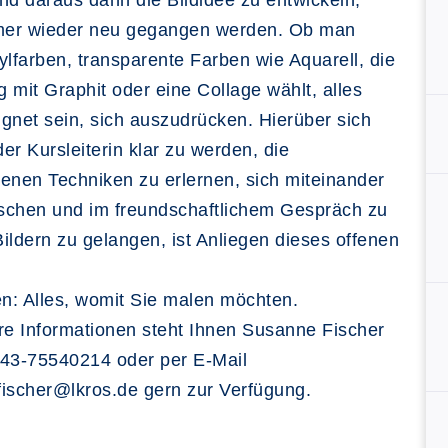
nd daraus dann die Bildidee zu entwickeln,
er wieder neu gegangen werden. Ob man
ylfarben, transparente Farben wie Aquarell, die
 mit Graphit oder eine Collage wählt, alles
gnet sein, sich auszudrücken. Hierüber sich
der Kursleiterin klar zu werden, die
enen Techniken zu erlernen, sich miteinander
schen und im freundschaftlichem Gespräch zu
ildern zu gelangen, ist Anliegen dieses offenen
en: Alles, womit Sie malen möchten.
re Informationen steht Ihnen Susanne Fischer
843-75540214 oder per E-Mail
ischer@lkros.de gern zur Verfügung.