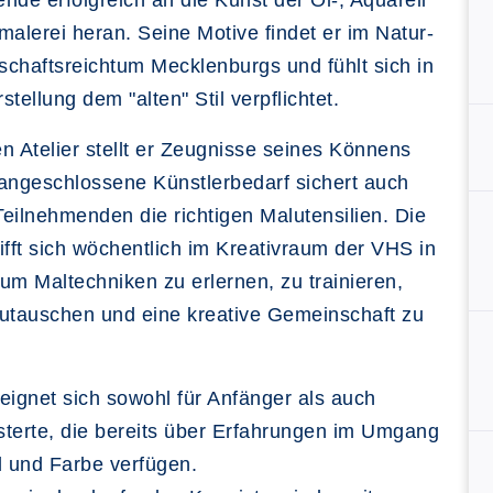
nde erfolgreich an die Kunst der Öl-, Aquarell
malerei heran. Seine Motive findet er im Natur-
chaftsreichtum Mecklenburgs und fühlt sich in
stellung dem "alten" Stil verpflichtet.
n Atelier stellt er Zeugnisse seines Könnens
angeschlossene Künstlerbedarf sichert auch
eilnehmenden die richtigen Malutensilien. Die
ifft sich wöchentlich im Kreativraum der VHS in
um Maltechniken zu erlernen, zu trainieren,
utauschen und eine kreative Gemeinschaft zu
eignet sich sowohl für Anfänger als auch
terte, die bereits über Erfahrungen im Umgang
l und Farbe verfügen.