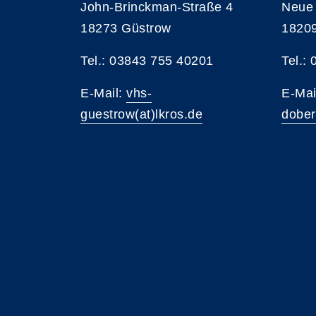
John-Brinckman-Straße 4
Neue 
18273 Güstrow
1820
Tel.: 03843 755 40201
Tel.:
E-Mail:
vhs-
E-Mai
guestrow(at)lkros.de
dober