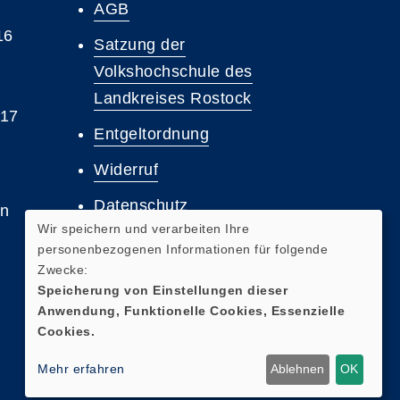
AGB
16
Satzung der
Volkshochschule des
Landkreises Rostock
 17
Entgeltordnung
Widerruf
Datenschutz
en
Wir speichern und verarbeiten Ihre
Barrierefreiheit
personenbezogenen Informationen für folgende
Zwecke:
Impressum
Speicherung von Einstellungen dieser
Anwendung, Funktionelle Cookies, Essenzielle
Cookies.
Mehr erfahren
Ablehnen
OK