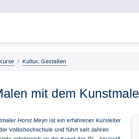
Kurse
Kultur, Gestalten
Malen mit dem Kunstmale
maler Horst Meyn ist ein erfahrener Kursleiter
er Volkshochschule und führt seit Jahren