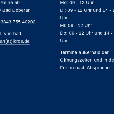
Reihe 50
Mo: 09 - 12 Uhr
9 Bad Doberan
Di: 09 - 12 Uhr und 14 - 
Uhr
 03843 755 40202
Mi: 09 - 12 Uhr
Do: 09 - 12 Uhr und 14 -
l:
vhs-bad-
Uhr
an(at)lkros.de
Termine außerhalb der
Öffnungszeiten und in d
Ferien nach Absprache.