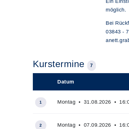
Ein Einst
möglich.
Bei Rückf
03843 - 7
anett.gr
Kurstermine
7
Datum
–
Montag • 31.08.2026 • 16:0
1
Montag • 07.09.2026 • 16:0
2