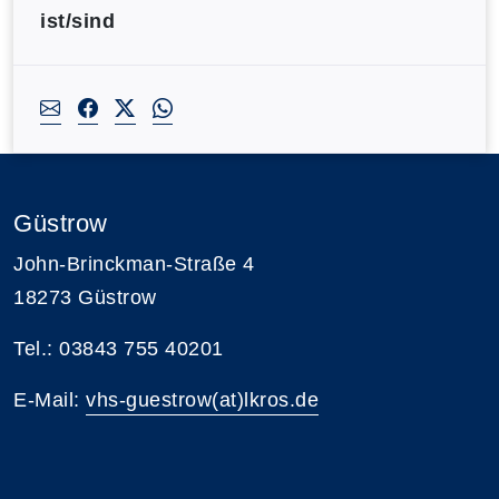
ist/sind
Güstrow
John-Brinckman-Straße 4
18273 Güstrow
Tel.: 03843 755 40201
E-Mail:
vhs-guestrow(at)lkros.de