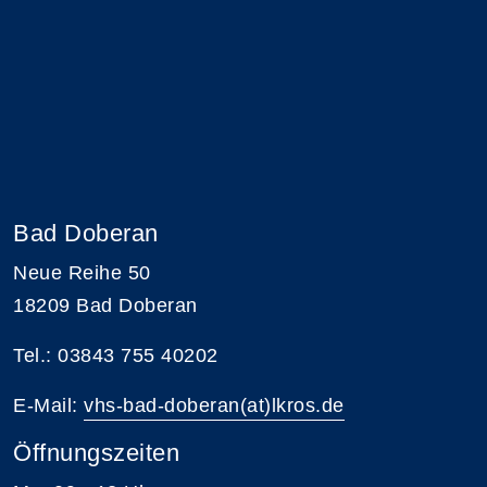
Bad Doberan
Neue Reihe 50
18209 Bad Doberan
Tel.: 03843 755 40202
E-Mail:
vhs-bad-doberan(at)lkros.de
Öffnungszeiten