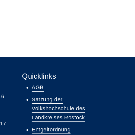
Quicklinks
AGB
16
Satzung der
Volkshochschule des
Landkreises Rostock
 17
Entgeltordnung