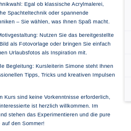
hnikwahl: Egal ob klassische Acrylmalerei,
he Spachteltechnik oder spannende
hniken – Sie wählen, was Ihnen Spaß macht.
Motivgestaltung: Nutzen Sie das bereitgestellte
Bild als Fotovorlage oder bringen Sie einfach
nen Urlaubsfotos als Inspiration mit.
lle Begleitung: Kursleiterin Simone steht Ihnen
ssionellen Tipps, Tricks und kreativen Impulsen
.
n Kurs sind keine Vorkenntnisse erforderlich,
interessierte ist herzlich willkommen. Im
und stehen das Experimentieren und die pure
e auf den Sommer!