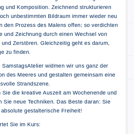
ng und Komposition. Zeichnend strukturieren
noch unbestimmten Bildraum immer wieder neu
n den Prozess des Malens offen; so verdichten
be und Zeichnung durch einen Wechsel von
und Zerstören. Gleichzeitig geht es darum,
e zu finden.
m SamstagsAtelier widmen wir uns ganz der
ion des Meeres und gestalten gemeinsam eine
svolle Strandszene.
 Sie die kreative Auszeit am Wochenende und
n Sie neue Techniken. Das Beste daran: Sie
absolute gestalterische Freiheit!
tet Sie im Kurs: