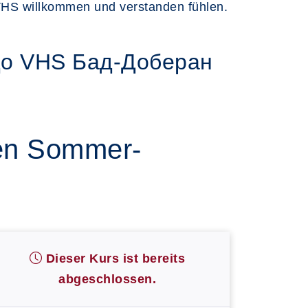
r VHS willkommen und verstanden fühlen.
до VHS Бад-Доберан
den Sommer-
Dieser Kurs ist bereits
abgeschlossen.