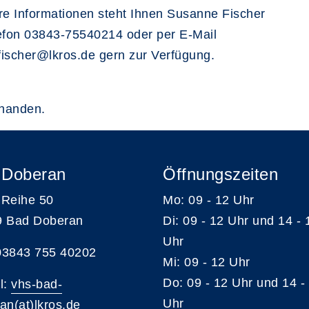
re Informationen steht Ihnen Susanne Fischer
lefon 03843-75540214 oder per E-Mail
ischer@lkros.de gern zur Verfügung.
rhanden.
 Doberan
Öffnungszeiten
Reihe 50
Mo: 09 - 12 Uhr
9 Bad Doberan
Di: 09 - 12 Uhr und 14 - 
Uhr
 03843 755 40202
Mi: 09 - 12 Uhr
Do: 09 - 12 Uhr und 14 -
l:
vhs-bad-
Uhr
an(at)lkros.de