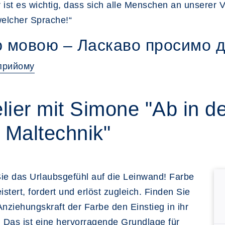
r ist es wichtig, dass sich alle Menschen an unsere
welcher Sprache!“
 мовою – Ласкаво просимо 
 прийому
ier mit Simone "Ab in 
 Maltechnik"
ie das Urlaubsgefühl auf die Leinwand! Farbe
istert, fordert und erlöst zugleich. Finden Sie
Anziehungskraft der Farbe den Einstieg in ihr
Das ist eine hervorragende Grundlage für