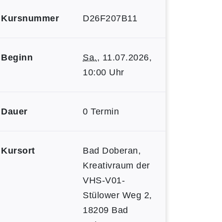
Kursnummer
D26F207B11
Beginn
Sa.
, 11.07.2026,
10:00 Uhr
Dauer
0 Termin
Kursort
Bad Doberan,
Kreativraum der
VHS-V01-
Stülower Weg 2,
18209 Bad