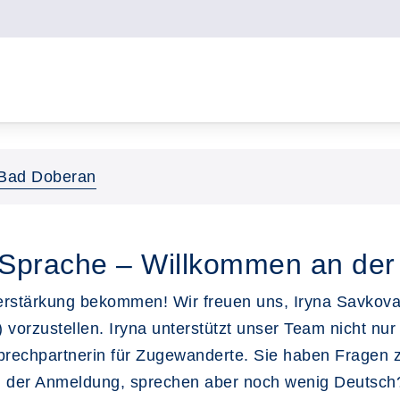
Bad Doberan
e Sprache – Willkommen an de
stärkung bekommen! Wir freuen uns, Iryna Savkova
 vorzustellen. Iryna unterstützt unser Team nicht nur
nsprechpartnerin für Zugewanderte. Sie haben Frage
ei der Anmeldung, sprechen aber noch wenig Deutsch