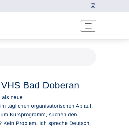
r VHS Bad Doberan
 als neue
 im täglichen organisatorischen Ablauf,
n zum Kursprogramm, suchen den
? Kein Problem. Ich spreche Deutsch,