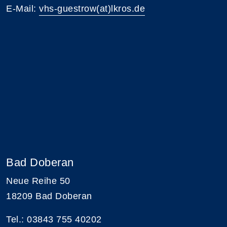
E-Mail:
vhs-guestrow(at)lkros.de
Bad Doberan
Neue Reihe 50
18209 Bad Doberan
Tel.: 03843 755 40202