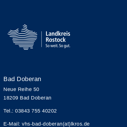
Bad Doberan
Neue Reihe 50
18209 Bad Doberan
Tel.: 03843 755 40202
E-Mail:
vhs-bad-doberan(at)lkros.de