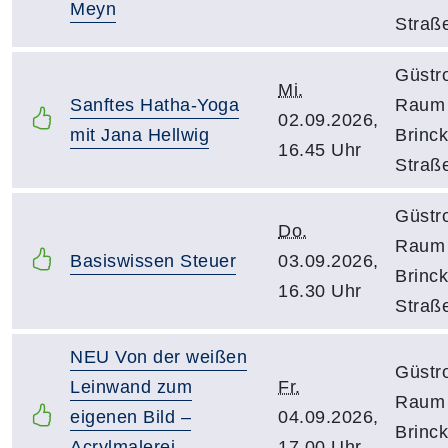
Meyn
Straß
Güstr
Mi.
Sanftes Hatha-Yoga
Raum 
02.09.2026,
mit Jana Hellwig
Brinc
16.45 Uhr
Straß
Güstr
Do.
Raum 
Basiswissen Steuer
03.09.2026,
Brinc
16.30 Uhr
Straß
NEU Von der weißen
Güstr
Leinwand zum
Fr.
Raum 
eigenen Bild –
04.09.2026,
Brinc
Acrylmalerei
17.00 Uhr