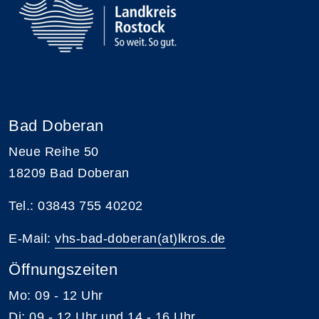
Bad Doberan
Neue Reihe 50
18209 Bad Doberan
Tel.: 03843 755 40202
E-Mail:
vhs-bad-doberan(at)lkros.de
Öffnungszeiten
Mo: 09 - 12 Uhr
Di: 09 - 12 Uhr und 14 - 16 Uhr