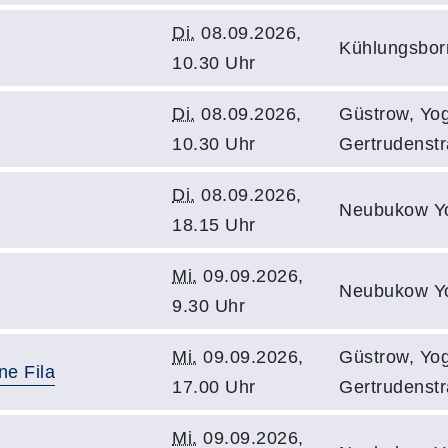
Di.
08.09.2026,
Kühlungsbor
10.30 Uhr
Di.
08.09.2026,
Güstrow, Yog
10.30 Uhr
Gertrudenst
Di.
08.09.2026,
Neubukow Y
18.15 Uhr
Mi.
09.09.2026,
Neubukow Y
9.30 Uhr
Mi.
09.09.2026,
Güstrow, Yog
ne Fila
17.00 Uhr
Gertrudenst
Mi.
09.09.2026,