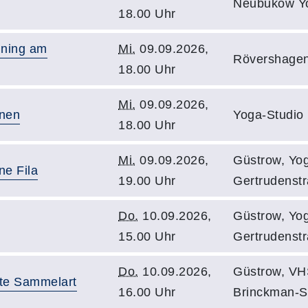
Neubukow Y
18.00 Uhr
aining am
Mi.
09.09.2026,
Rövershagen
18.00 Uhr
Mi.
09.09.2026,
rnen
Yoga-Studio
18.00 Uhr
Mi.
09.09.2026,
Güstrow, Yog
ne Fila
19.00 Uhr
Gertrudenst
Do.
10.09.2026,
Güstrow, Yog
15.00 Uhr
Gertrudenst
Do.
10.09.2026,
Güstrow, VH
bte Sammelart
16.00 Uhr
Brinckman-S