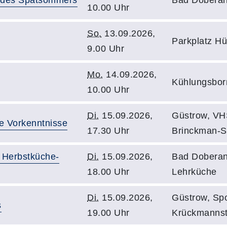
10.00 Uhr
So.
13.09.2026,
Parkplatz Hü
9.00 Uhr
Mo.
14.09.2026,
Kühlungsbor
10.00 Uhr
Di.
15.09.2026,
Güstrow, VH
e Vorkenntnisse
17.30 Uhr
Brinckman-S
 Herbstküche-
Di.
15.09.2026,
Bad Doberan,
18.00 Uhr
Lehrküche
Di.
15.09.2026,
Güstrow, Spo
s
19.00 Uhr
Krückmanns