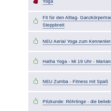
Yoga
Fit für den Alltag- Ganzkörpertr
Steppbrett
NEU Aerial Yoga zum Kennenle
Hatha Yoga - Mi 19 Uhr - Marian
NEU Zumba - Fitness mit Spaß
Pilzkunde: Röhrlinge - die belie