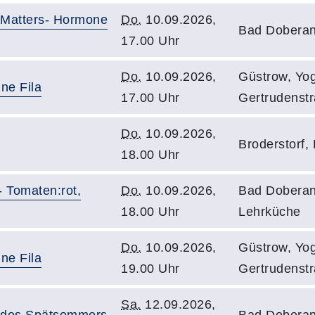
Matters- Hormone
Do.
10.09.2026,
Bad Dobera
17.00 Uhr
Do.
10.09.2026,
Güstrow, Yog
ne Fila
17.00 Uhr
Gertrudenst
Do.
10.09.2026,
Broderstorf,
18.00 Uhr
- Tomaten:rot,
Do.
10.09.2026,
Bad Doberan,
18.00 Uhr
Lehrküche
Do.
10.09.2026,
Güstrow, Yog
ne Fila
19.00 Uhr
Gertrudenst
Sa.
12.09.2026,
e des Spätsommers
Bad Doberan,