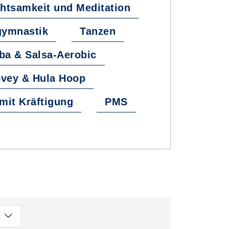
htsamkeit und Meditation
gymnastik
Tanzen
a & Salsa-Aerobic
vey & Hula Hoop
mit Kräftigung
PMS