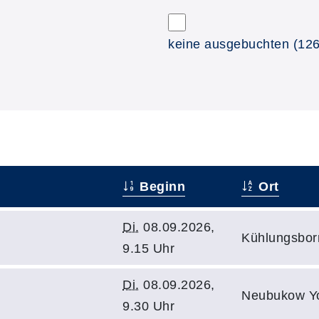
keine ausgebuchten
(126
Beginn
Ort
Di.
08.09.2026,
Kühlungsbor
9.15 Uhr
Di.
08.09.2026,
Neubukow Y
9.30 Uhr