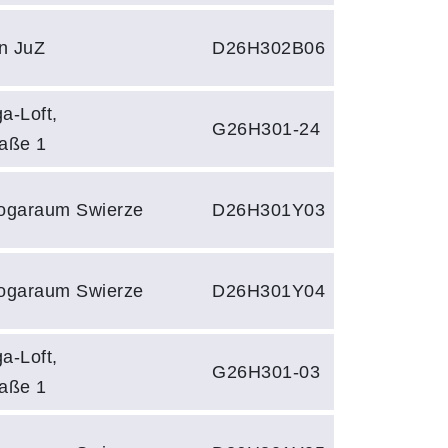
n JuZ
D26H302B06
a-Loft,
G26H301-24
raße 1
ogaraum Swierze
D26H301Y03
ogaraum Swierze
D26H301Y04
a-Loft,
G26H301-03
raße 1