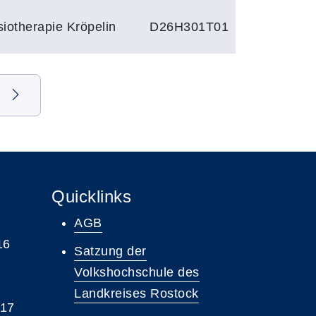
iotherapie Kröpelin
D26H301T01
Quicklinks
AGB
16
Satzung der
Volkshochschule des
Landkreises Rostock
 17