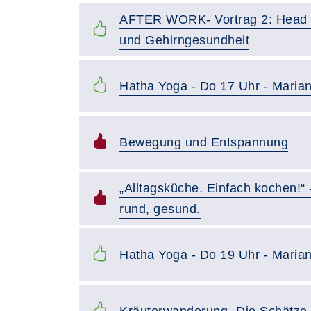
AFTER WORK- Vortrag 2: Head 
und Gehirngesundheit
Hatha Yoga - Do 17 Uhr - Marian
Bewegung und Entspannung
„Alltagsküche. Einfach kochen!“ 
rund, gesund.
Hatha Yoga - Do 19 Uhr - Marian
Kräuterwanderung- Die Schätz