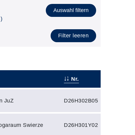
Auswahl filtern
)
Filter leeren
Nr.
n JuZ
D26H302B05
ogaraum Swierze
D26H301Y02