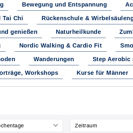
ng
Bewegung und Entspannung
Ac
 Tai Chi
Rückenschule & Wirbelsäulen
und genießen
Naturheilkunde
Zumb
g
Nordic Walking & Cardio Fit
Smo
hoden
Wanderungen
Step Aerobic 
orträge, Workshops
Kurse für Männer
chentage
Zeitraum