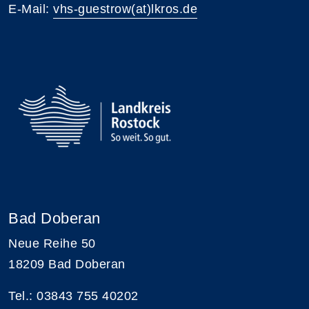
E-Mail:
vhs-guestrow(at)lkros.de
Bad Doberan
Neue Reihe 50
18209 Bad Doberan
Tel.: 03843 755 40202