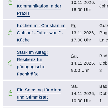
10.11.2026,
Kommunikation in der
Joh
16.00 Uhr
Praxis
Kochen mit Christian im
Fr.
Gut
Gutshof - "after work" -
13.11.2026,
Pog
Küche
17.00 Uhr
Lale
Stark im Alltag:
Sa.
Bad
Resilienz für
14.11.2026,
Dob
pädagogische
9.00 Uhr
3
Fachkräfte
Sa.
Bad
Ein Samstag für Atem
14.11.2026,
Dob
und Stimmkraft
10.00 Uhr
1